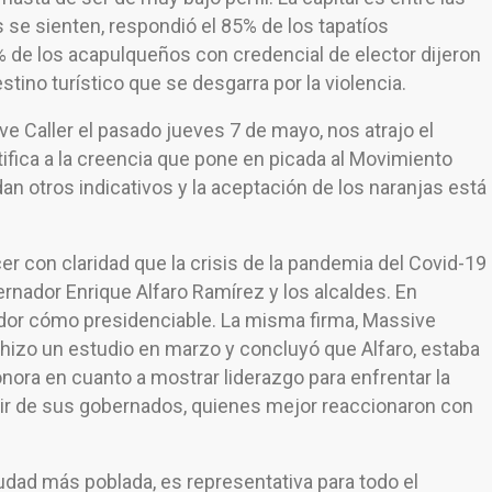
se sienten, respondió el 85% de los tapatíos
 % de los acapulqueños con credencial de elector dijeron
tino turístico que se desgarra por la violencia.
ve Caller el pasado jueves 7 de mayo, nos atrajo el
tifica a la creencia que pone en picada al Movimiento
n otros indicativos y la aceptación de los naranjas está
er con claridad que la crisis de la pandemia del Covid-19
ernador Enrique Alfaro Ramírez y los alcaldes. En
nador cómo presidenciable. La misma firma, Massive
a, hizo un estudio en marzo y concluyó que Alfaro, estaba
ora en cuanto a mostrar liderazgo para enfrentar la
cir de sus gobernados, quienes mejor reaccionaron con
 ciudad más poblada, es representativa para todo el