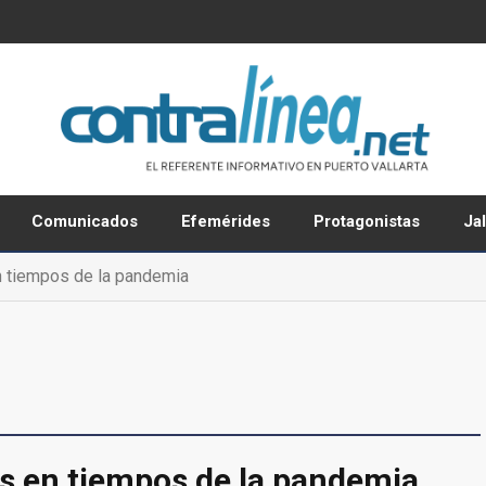
Comunicados
Efemérides
Protagonistas
Ja
n tiempos de la pandemia
es en tiempos de la pandemia