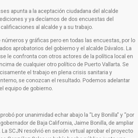
nses apunta a la aceptación ciudadana del alcalde
ediciones y ya decíamos de dos encuestas del
alificaciones al alcalde y a su trabajo.
números y gráficas pero en todas las encuestas, por lo
dos aprobatorios del gobierno y el alcalde Dávalos. La
se le confronta con otros actores de la política local en
cima de cualquier otro político de Puerto Vallarta. Se
isamente el trabajo en plena crisis sanitaria y
nterno, se conozcan el resultado. Podemos adelantar
 el equipo de gobierno.
probó por unanimidad echar abajo la “Ley Bonilla” y “por
 gobernador de Baja California, Jaime Bonilla, de ampliar
 La SCJN resolvió en sesión virtual aprobar el proyecto