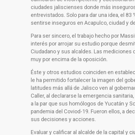
ciudades jaliscienses donde más inseguros 
entrevistados. Solo para dar una idea, el 83
sentirse inseguros en Acapulco, ciudad y des
Para ser sincero, el trabajo hecho por Massi
interés por arrojar su estudio porque desmi
Ciudadano y sus alcaldes. Las mediciones da
muy por encima de la oposición.
Éste y otros estudios coinciden en establec
le ha permitido fortalecer la imagen del gob
latitudes más allá de Jalisco ven al gober
Caller, al declararse la emergencia sanitari
a la par que sus homólogos de Yucatán y Son
pandemia del Coviod-19. Fueron ellos, a de
sus decisiones y acciones.
Evaluar y calificar al alcalde de la capital y