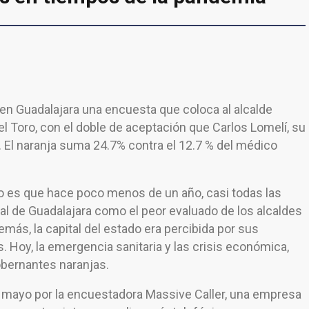
 en Guadalajara una encuesta que coloca al alcalde
l Toro, con el doble de aceptación que Carlos Lomelí, su
 El naranja suma 24.7% contra el 12.7 % del médico
no es que hace poco menos de un año, casi todas las
l de Guadalajara como el peor evaluado de los alcaldes
más, la capital del estado era percibida por sus
. Hoy, la emergencia sanitaria y las crisis económica,
gobernantes naranjas.
e mayo por la encuestadora Massive Caller, una empresa