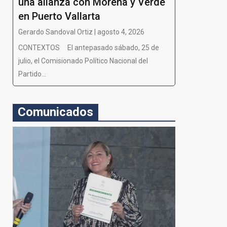
una alianza con Morena y Verde
en Puerto Vallarta
Gerardo Sandoval Ortiz | agosto 4, 2026
CONTEXTOS El antepasado sábado, 25 de
julio, el Comisionado Político Nacional del
Partido...
Comunicados