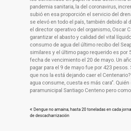
pandemia sanitaria, la del coronavirus, in
subió en esa proporción el servicio del dre
se elevó en todo el país, también debido al
el director operativo del organismo, Oscar 
garantizar el abasto y calidad del vital líqu
consumo de agua del último recibo del Sea
similares y el último pago requerido es por
fecha de vencimiento el 20 de mayo. Un año 
pagar para el 9 de mayo fue por 423 pesos.
que nos la está dejando caer el Centenario?
agua consume, cuesta es más cara”. Quién sa
paramunicipal Santiago Centeno pero como qu
Navegación
Dengue no amaina; hasta 20 toneladas en cada jorn
de
de descacharrización
entradas