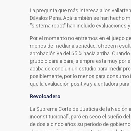
La pregunta que más interesa a los vallarte
Dávalos Peña. Acá también se han hecho m
“sistema robot” han incluido evaluaciones y c
Por el momento no entremos en el juego de 
menos de mediana seriedad, ofrecen resulta
aprobación va del 65 % hacia arriba. Cuando 
grupo o cara a cara, siempre está muy por en
acaba de concluir un estudio para medir prec
posiblemente, por lo menos para consumo i
que la evaluación positiva y alentadora para
Revolcadero
La Suprema Corte de Justicia de la Nación a
inconstitucional”, paró en seco el sueño del
de dos a cinco años su periodo de gobierno.