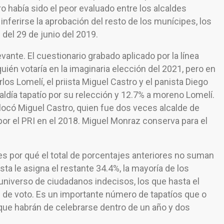
 había sido el peor evaluado entre los alcaldes
nferirse la aprobación del resto de los munícipes, los
del 29 de junio del 2019.
ante. El cuestionario grabado aplicado por la línea
quién votaría en la imaginaria elección del 2021, pero en
os Lomelí, el priista Miguel Castro y el panista Diego
caldía tapatío por su relección y 12.7% a moreno Lomelí.
locó Miguel Castro, quien fue dos veces alcalde de
or el PRI en el 2018. Miguel Monraz conserva para el
es por qué el total de porcentajes anteriores no suman
sta le asigna el restante 34.4%, la mayoría de los
 universo de ciudadanos indecisos, los que hasta el
 de voto. Es un importante número de tapatíos que o
 que habrán de celebrarse dentro de un año y dos