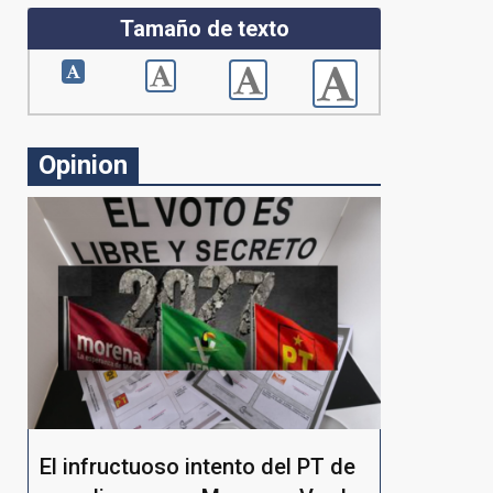
Tamaño de texto
Opinion
El infructuoso intento del PT de