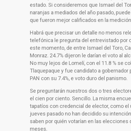
estado. Si consideremos que Ismael del Toro
naranjas a mediados del año pasado, puede i
que fueron mejor calificados en la medición 
Habrá que precisar un detalle no menos relev
telefónica le pregunta del entrevistado por 
este momento, de entre Ismael del Toro, Carl
Monraz. 24.7% dijeron le darían el voto al al
No muy lejos de Lomelí, con el 11.8 % se co
Tlaquepaque y fue candidato a gobernador p
PAN con su 7.4%, e voto duro del panismo.
Se preguntarán nuestros dos o tres elector
el cien por ciento. Sencillo. La misma encue
tapatíos con credencial de elector, como el
jueves pasado no han decidido su intención
saben por quién votarían en las elecciones
meses.