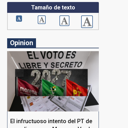
Tamaño de texto
Opinion
El infructuoso intento del PT de