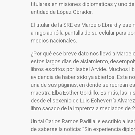
titulares en misiones diplomáticas y uno de e
entidad de López Obrador.
El titular de la SRE es Marcelo Ebrard y es
amigo abrió la pantalla de su celular para po
medios nacionales.
¿Por qué ese breve dato nos llevó a Marcelo
estos largos días de aislamiento, desempol
libros escritos por Isabel Arvide. Muchos li
evidencia de haber sido ya abiertos. Este no
una de sus páginas, en donde se recrean e
maestra Elba Esther Gordillo. Es más, las h
desde el sexenio de Luis Echeverría Alvarez
libro sacado de la imprenta a mediados de 
Un tal Carlos Ramos Padilla le escribió a Is
de saberse la noticia: “Sin experiencia dipl