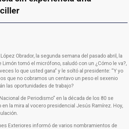
ciller
ópez Obrador, la segunda semana del pasado abril, la
de Limón tomó el micrófono, saludó con un ¿Cómo le va?,
veces lo que usted gana” y le soltó al presidente: “Y yo
los que no cobramos un centavo un peso el sexenio
án las oportunidades de trabajo?
Nacional de Periodismo” en la década de los 80 se
o en la mira al vocero presidencial Jesús Ramírez. Hoy,
ulación.
iones Exteriores informó de varios nombramientos de