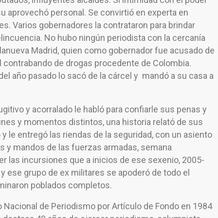
n su aprovechó personal. Se convirtió en experta en
es. Varios gobernadores la contrataron para brindar
elincuencia. No hubo ningún periodista con la cercanía
illanueva Madrid, quien como gobernador fue acusado de
 el contrabando de drogas procedente de Colombia.
 del año pasado lo sacó de la cárcel y mandó a su casa a
ugitivo y acorralado le habló para confiarle sus penas y
nes y momentos distintos, una historia relató de sus
y le entregó las riendas de la seguridad, con un asiento
es y mandos de las fuerzas armadas, semana
er las incursiones que a inicios de ese sexenio, 2005-
ó y ese grupo de ex militares se apoderó de todo el
rminaron poblados completos.
 Nacional de Periodismo por Artículo de Fondo en 1984