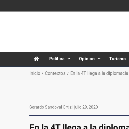
Politica
Opinion
Turismo
Inicio
Contextos
En la 4T llega a la diplomacia
Gerardo Sandoval Ortiz |
julio 29, 2020
En la 4T llega a la diplom