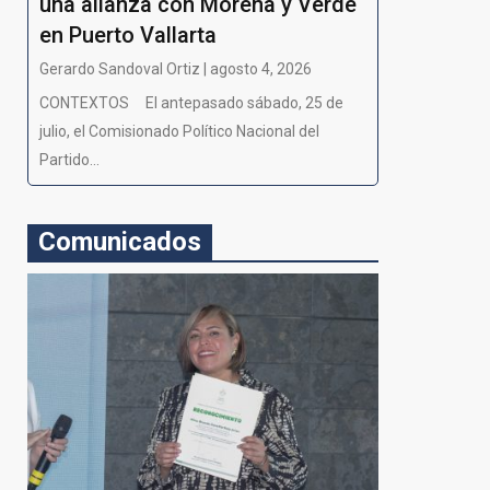
una alianza con Morena y Verde
en Puerto Vallarta
Gerardo Sandoval Ortiz | agosto 4, 2026
CONTEXTOS El antepasado sábado, 25 de
julio, el Comisionado Político Nacional del
Partido...
Comunicados