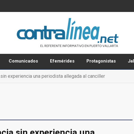
Comunicados
Efemérides
Protagonistas
Ja
 sin experiencia una periodista allegada al canciller
acia sin experiencia una