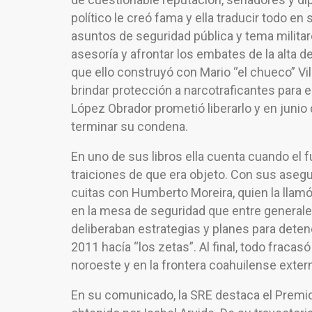
político le creó fama y ella traducir todo e
asuntos de seguridad pública y tema militar
asesoría y afrontar los embates de la alta d
que ello construyó con Mario “el chueco” V
brindar protección a narcotraficantes para
López Obrador prometió liberarlo y en junio
terminar su condena.
En uno de sus libros ella cuenta cuando el f
traiciones de que era objeto. Con sus asegu
cuitas con Humberto Moreira, quien la llamó 
en la mesa de seguridad que entre general
deliberaban estrategias y planes para deten
2011 hacía “los zetas”. Al final, todo fracas
noroeste y en la frontera coahuilense exte
En su comunicado, la SRE destaca el Premio