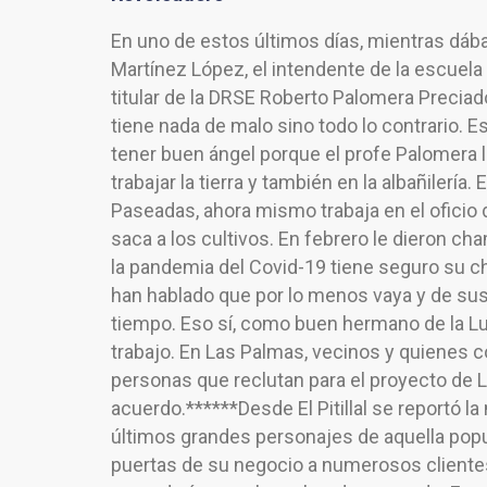
En uno de estos últimos días, mientras dába
Martínez López, el intendente de la escuela
titular de la DRSE Roberto Palomera Precia
tiene nada de malo sino todo lo contrario.
tener buen ángel porque el profe Palomera 
trabajar la tierra y también en la albañilerí
Paseadas, ahora mismo trabaja en el oficio 
saca a los cultivos. En febrero le dieron c
la pandemia del Covid-19 tiene seguro su c
han hablado que por lo menos vaya y de su
tiempo. Eso sí, como buen hermano de la Lu
trabajo. En Las Palmas, vecinos y quienes c
personas que reclutan para el proyecto de
acuerdo.******Desde El Pitillal se reportó l
últimos grandes personajes de aquella popu
puertas de su negocio a numerosos clientes 