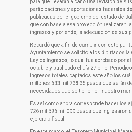
para que llevaran a cabo una revisión de su
participaciones y aportaciones federales de
publicadas por el gobierno del estado de Jali
que con base a esa proyección realizaran l
ingresos y por ende, la adecuación de sus
Recordó que a fin de cumplir con este punto
Ayuntamiento se solicitó a los diputados la 
Ley de Ingresos, lo cual fue aprobado por e
octubre y publicado el día 27 en el Periódico
ingresos totales captados este año los cuál
millones 633 mil 738.35 pesos que serán des
necesidades que se tienen en nuestro muni
Es así como ahora corresponde hacer los aj
726 mil 596 mil 099 pesos que ingresaron d
ejercicio fiscal.
En este marco, el Tesorero Municipal, Manuel