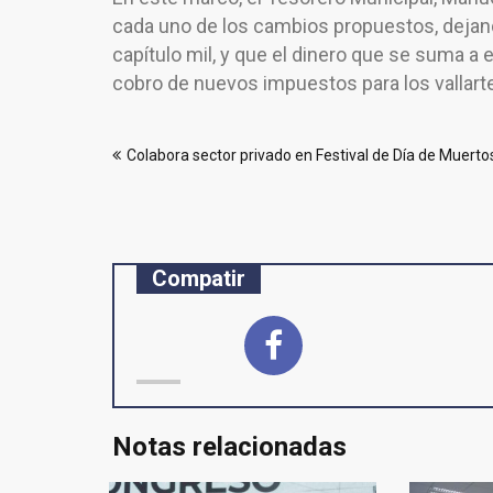
cada uno de los cambios propuestos, dejand
capítulo mil, y que el dinero que se suma a
cobro de nuevos impuestos para los vallart
Navegación
Colabora sector privado en Festival de Día de Muerto
de
entradas
Compatir
Notas relacionadas