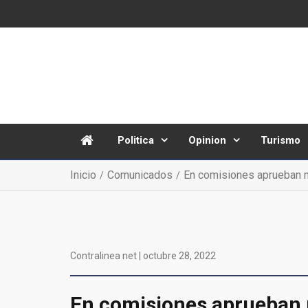
Politica
Opinion
Turismo
Inicio
Comunicados
En comisiones aprueban 
Contralinea net |
octubre 28, 2022
En comisiones aprueban 