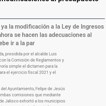
ya la modificación a la Ley de Ingresos
 ahora se hacen las adecuaciones al
e ir a la par
a, presidida por el alcalde Luis
 con la Comisión de Reglamentos y
oría simple el dictamen para la
a el ejercicio fiscal 2021 y el
l del Ayuntamiento, Felipe de Jesús
e ambas comisiones que mediante
 de Jalisco exhortó a los municipios