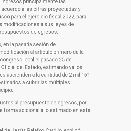
s ingresos principalmente las
 acuerdo a las cifras proyectadas y
sco para el ejercicio fiscal 2022, para
as modificaciones a sus leyes de
 presupuestos de egresos.
, en la pasada sesión de
modificación al artículo primero de la
l congreso local el pasado 25 de
 Oficial del Estado, estimando ya los
es ascienden a la cantidad de 2 mil 161
tinados a cubrir las múltiples
cipio.
ustes al presupuesto de egresos, por
e forma adicional a lo estimado en este
 de Jesús Palafox Carrillo, explicó