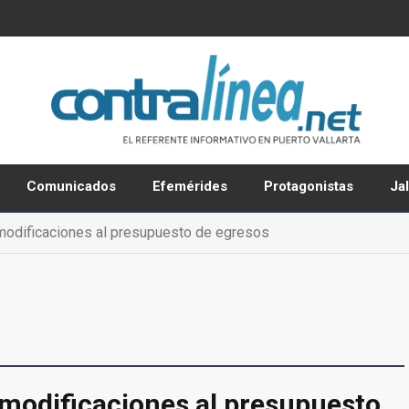
Comunicados
Efemérides
Protagonistas
Ja
modificaciones al presupuesto de egresos
modificaciones al presupuesto