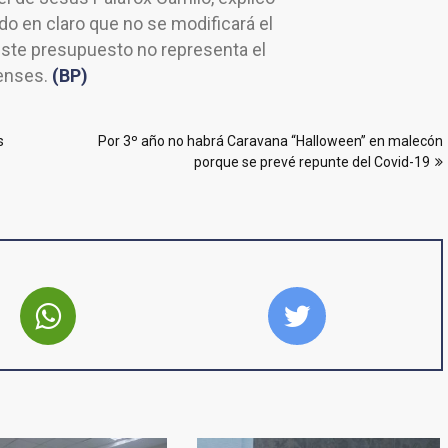
o en claro que no se modificará el
 este presupuesto no representa el
enses.
(BP)
s
Por 3º año no habrá Caravana “Halloween” en malecón
porque se prevé repunte del Covid-19