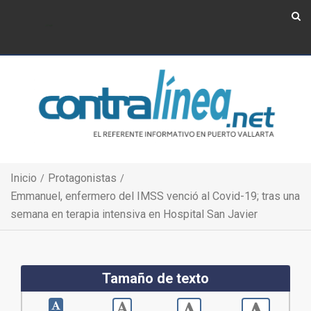
Show Navigation
Show Navigation
Inicio
Protagonistas
Emmanuel, enfermero del IMSS venció al Covid-19; tras una
semana en terapia intensiva en Hospital San Javier
Tamaño de texto