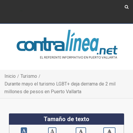
Show Navigation
Show Navigation
Inicio
Turismo
Durante mayo el turismo LGBT+ deja derrama de 2 mil
millones de pesos en Puerto Vallarta
Tamaño de texto