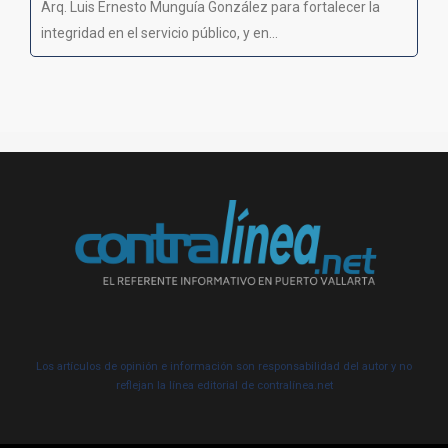
Arq. Luis Ernesto Munguía González para fortalecer la
integridad en el servicio público, y en...
Los artículos de opinión e información son responsabilidad del autor y no
reflejan la línea editorial de contralínea.net