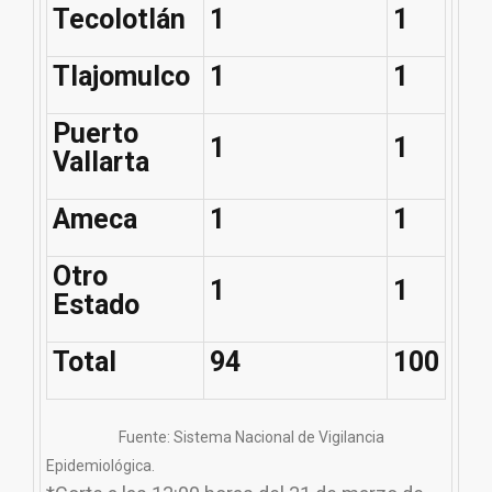
Tecolotlán
1
1
Tlajomulco
1
1
Puerto
1
1
Vallarta
Ameca
1
1
Otro
1
1
Estado
Total
94
100
Fuente: Sistema Nacional de Vigilancia
Epidemiológica.