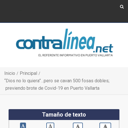
Show Navigation
Show Navigation
Inicio
Principal
“Dios no lo quiera”…pero se cavan 500 fosas dobles;
previendo brote de Covid-19 en Puerto Vallarta
Tamaño de texto