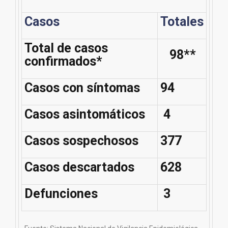
Casos
Totales
Total de casos
98**
confirmados*
Casos con síntomas
94
Casos asintomáticos
4
Casos sospechosos
377
Casos descartados
628
Defunciones
3