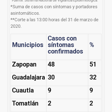
Fuente: Sistema Nacional de Vigilancia Epidemiológica.
*Suma de casos con síntomas y portadores
asintomáticos.
**Corte a las 13:00 horas del 31 de marzo de
2020.
Casos con
Municipios
síntomas
%
confirmados
Zapopan
48
51
Guadalajara
30
32
Cuautla
9
9
Tomatlán
2
2