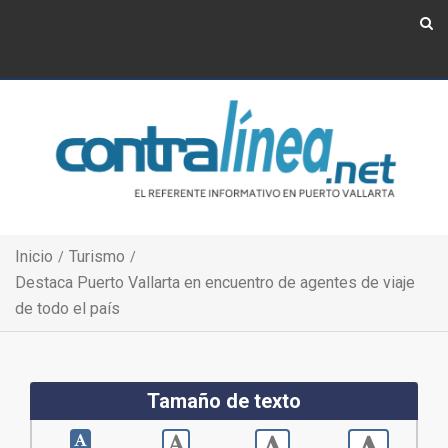
Show Navigation
Show Navigation
Inicio
Turismo
Destaca Puerto Vallarta en encuentro de agentes de viaje
de todo el país
Tamaño de texto