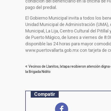
condición del beneficiario en la oficina de 
pago del predial.
El Gobierno Municipal invita a todos los ben
Unidad Municipal de Administración (UMA),
Municipal, La Lija, Centro Cultural del Pitil
de Puerto Mágico, de lunes a viernes de 8:0
disponible las 24 horas para mayor comodid
www.puertovallarta.gob.mx con tarjeta de cr
Navegación
Vecinos de Llanitos, Ixtapa recibieron atención digna
de
la Brigada Nidito
entradas
Compatir