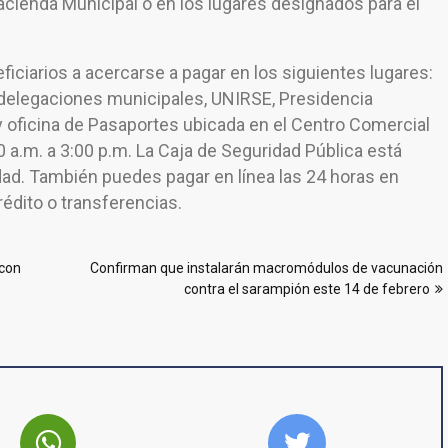
Hacienda Municipal o en los lugares designados para el
eficiarios a acercarse a pagar en los siguientes lugares:
 delegaciones municipales, UNIRSE, Presidencia
lal y oficina de Pasaportes ubicada en el Centro Comercial
0 a.m. a 3:00 p.m. La Caja de Seguridad Pública está
ad. También puedes pagar en línea las 24 horas en
édito o transferencias.
 con
Confirman que instalarán macromódulos de vacunación
contra el sarampión este 14 de febrero