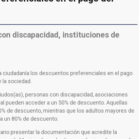
 con discapacidad, instituciones de
la ciudadanía los descuentos preferenciales en el pago
 la sociedad.
 viudos(as), personas con discapacidad, asociaciones
ocial pueden acceder a un 50% de descuento. Aquellas
60% de descuento, mientras que los adultos mayores de
ta un 80% de descuento.
ario presentar la documentación que acredite la