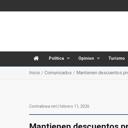
Politica
Opinion
Turismo
Inicio
Comunicados
Mantienen descuentos pre
Contralinea net |
febrero 11, 2026
Mantienen descuentos pre