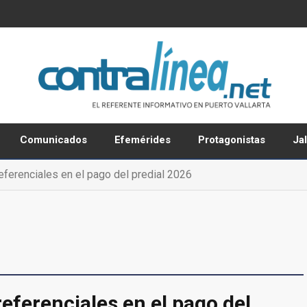
Comunicados
Efemérides
Protagonistas
Ja
ferenciales en el pago del predial 2026
ferenciales en el pago del