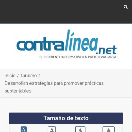
Show Navigation
Show Navigation
Inicio
Turismo
Desarrollan estrategias para promover prácticas
sustentables
Tamaño de texto