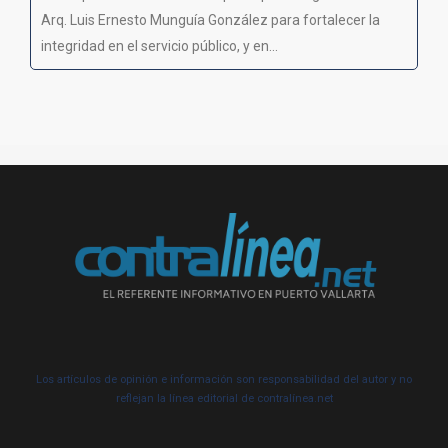
Arq. Luis Ernesto Munguía González para fortalecer la
integridad en el servicio público, y en...
Los artículos de opinión e información son responsabilidad del autor y no
reflejan la línea editorial de contralínea.net