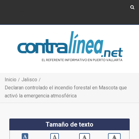
Show Navigation
Show Navigation
Inicio
Jalisco
Declaran controlado el incendio forestal en Mascota que
activó la emergencia atmosférica
Tamaño de texto