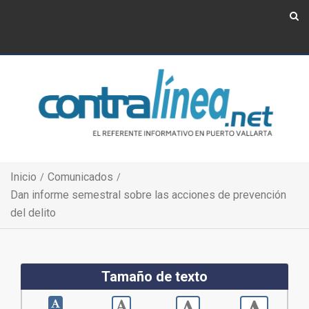
Show Navigation
Show Navigation
Inicio
Comunicados
Dan informe semestral sobre las acciones de prevención
del delito
Tamaño de texto