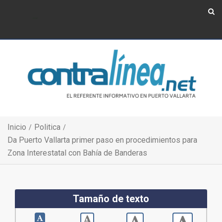
Show Navigation
Show Navigation
Inicio
Politica
Da Puerto Vallarta primer paso en procedimientos para
Zona Interestatal con Bahía de Banderas
Tamaño de texto