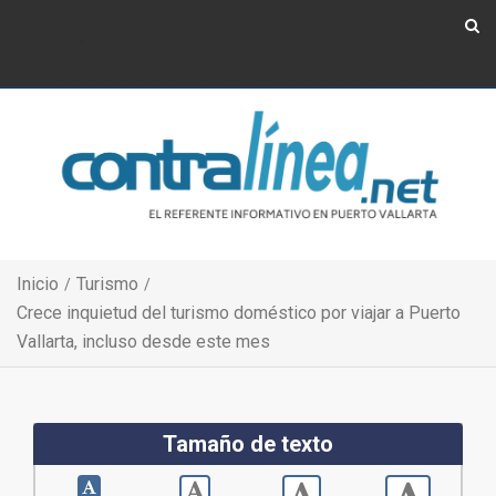
Show Navigation
Show Navigation
Inicio
Turismo
Crece inquietud del turismo doméstico por viajar a Puerto
Vallarta, incluso desde este mes
Tamaño de texto