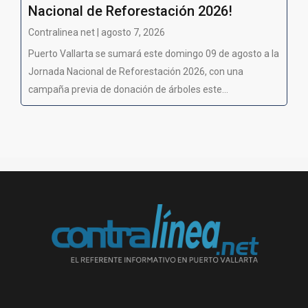
Nacional de Reforestación 2026!
Contralinea net | agosto 7, 2026
Puerto Vallarta se sumará este domingo 09 de agosto a la
Jornada Nacional de Reforestación 2026, con una
campaña previa de donación de árboles este...