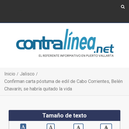
Show Navigation
Show Navigation
Inicio
Jalisco
Confirman carta póstuma de edil de Cabo Corrientes, Belén
Chavarín; se habría quitado la vida
Tamaño de texto