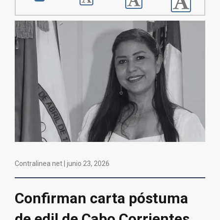
Contralinea net |
junio 23, 2026
Confirman carta póstuma
de edil de Cabo Corrientes,