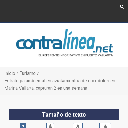
Show Navigation
Show Navigation
Inicio
Turismo
Estrategia ambiental en avistamientos de cocodrilos en
Marina Vallarta; capturan 2 en una semana
Tamaño de texto