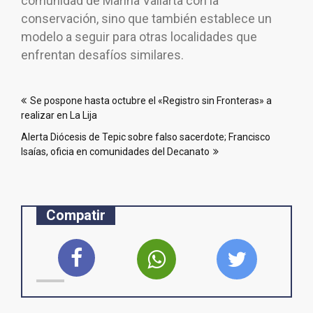
comunidad de Marina Vallarta con la
conservación, sino que también establece un
modelo a seguir para otras localidades que
enfrentan desafíos similares.
Navegación
Se pospone hasta octubre el «Registro sin Fronteras» a
de
realizar en La Lija
entradas
Alerta Diócesis de Tepic sobre falso sacerdote; Francisco
Isaías, oficia en comunidades del Decanato
Compatir