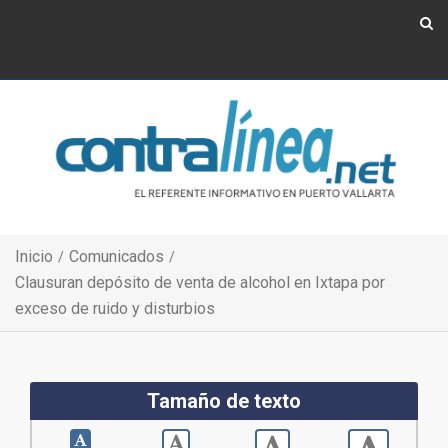
Show Navigation
Show Navigation
Inicio
Comunicados
Clausuran depósito de venta de alcohol en Ixtapa por
exceso de ruido y disturbios
Tamaño de texto