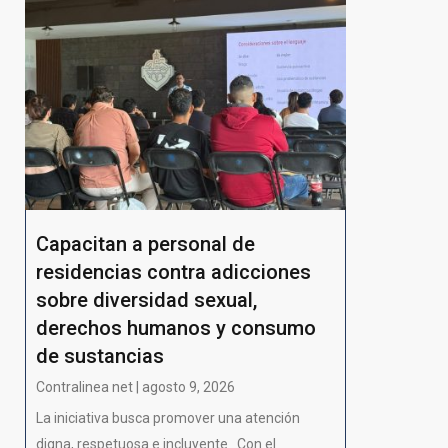
Capacitan a personal de
residencias contra adicciones
sobre diversidad sexual,
derechos humanos y consumo
de sustancias
Contralinea net | agosto 9, 2026
La iniciativa busca promover una atención
digna, respetuosa e incluyente Con el