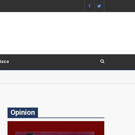
lisco
Opinion