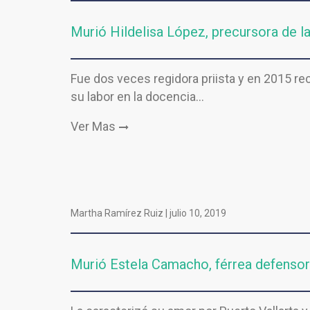
Murió Hildelisa López, precursora de l
Fue dos veces regidora priista y en 2015 r
su labor en la docencia…
Ver Mas
Martha Ramírez Ruiz |
julio 10, 2019
Murió Estela Camacho, férrea defensora