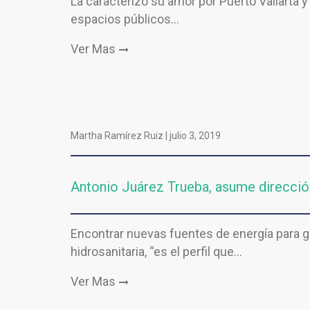
La caracterizó su amor por Puerto Vallarta 
espacios públicos…
Ver Mas
Martha Ramírez Ruiz |
julio 3, 2019
Antonio Juárez Trueba, asume dirección
Encontrar nuevas fuentes de energía para ga
hidrosanitaria, “es el perfil que…
Ver Mas