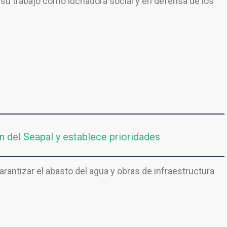
y su trabajo como luchadora social y en defensa de los
 del Seapal y establece prioridades
rantizar el abasto del agua y obras de infraestructura