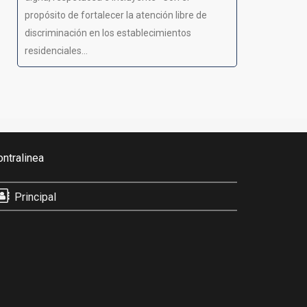
propósito de fortalecer la atención libre de
discriminación en los establecimientos
residenciales...
ontralinea
Principal