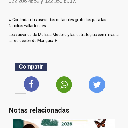
322 206 4652 y 322 353 8907.
Navegación
Continúan las asesorías notariales gratuitas para las
de
familias vallartenses
entradas
Los vaivenes de Melissa Medero y las estrategias con miras a
la reelección de Munguía
Compatir
Notas relacionadas