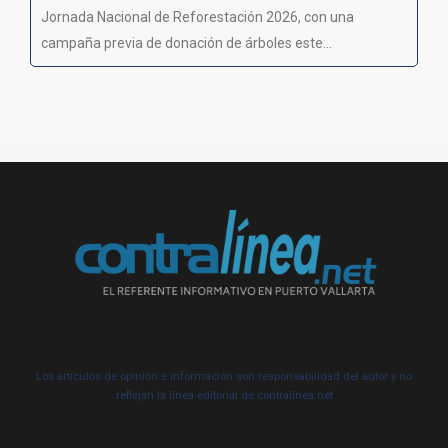
Jornada Nacional de Reforestación 2026, con una
campaña previa de donación de árboles este...
Los artículos de opinión e información son responsabilidad del autor y no
reflejan la línea editorial de contralínea.net