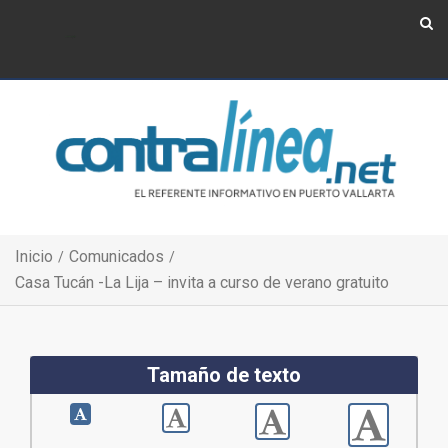
Show Navigation
Show Navigation
Inicio
Comunicados
Casa Tucán -La Lija – invita a curso de verano gratuito
Tamaño de texto