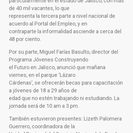
particularmente en el estado de Jalisco, con más
de 40 mil vacantes, lo que
representa la tercera parte a nivel nacional de
acuerdo al Portal del Empleo, y en
contraparte la informalidad asciende a cerca del
48 por ciento.
Por su parte, Miguel Farías Basulto, director del
Programa Jóvenes Construyendo
el Futuro en Jalisco, anunció que mañana
viernes, en el parque ‘Lázaro
Cárdenas’, se ofrecerán becas para capacitación
a jóvenes de 18 a 29 años de
edad que no estén trabajando ni estudiando. La
jornada será de 10 am a 3 pm.
También estuvieron presentes: Lizeth Palomera
Guerrero, coordinadora de la