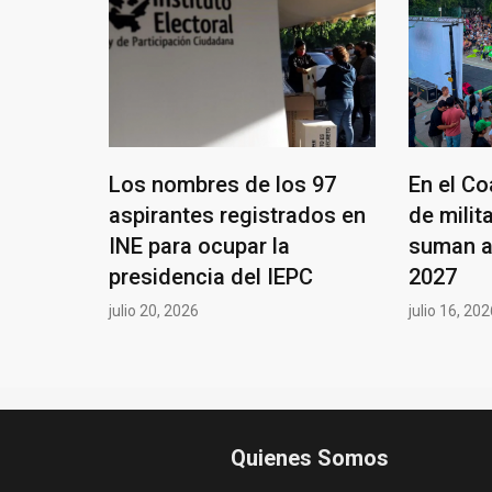
Los nombres de los 97
En el Co
aspirantes registrados en
de milit
INE para ocupar la
suman a
presidencia del IEPC
2027
julio 20, 2026
julio 16, 20
Quienes Somos