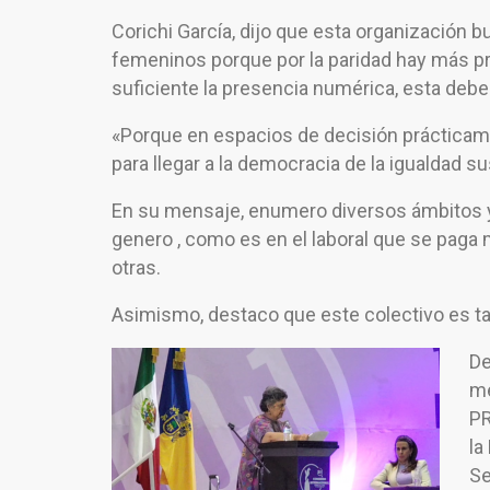
Corichi García, dijo que esta organización 
femeninos porque por la paridad hay más p
suficiente la presencia numérica, esta debe
«Porque en espacios de decisión práctica
para llegar a la democracia de la igualdad 
En su mensaje, enumero diversos ámbitos y
genero , como es en el laboral que se paga
otras.
Asimismo, destaco que este colectivo es t
De
me
PR
la
Se