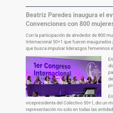
Beatriz Paredes inaugura el ev
Convenciones con 800 mujeres
Con la participación de alrededor de 800 mu
Internacional 50+1 que fueron inaugurados 
que busca impulsar liderazgos femeninos e
En
dí
pa
de
pr
En
vicepresidenta del Colectivo 50+1, dio un m
representación no solo en todas las entidad