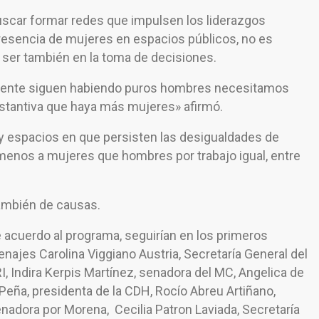
buscar formar redes que impulsen los liderazgos
resencia de mujeres en espacios públicos, no es
 ser también en la toma de decisiones.
mente siguen habiendo puros hombres necesitamos
sustantiva que haya más mujeres» afirmó.
 espacios en que persisten las desigualdades de
 menos a mujeres que hombres por trabajo igual, entre
ambién de causas.
 acuerdo al programa, seguirían en los primeros
najes Carolina Viggiano Austria, Secretaría General del
I, Indira Kerpis Martínez, senadora del MC, Angelica de
 Peña, presidenta de la CDH, Rocío Abreu Artiñano,
nadora por Morena, Cecilia Patron Laviada, Secretaría