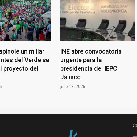
apinole un millar
INE abre convocatoria
antes del Verde se
urgente para la
l proyecto del
presidencia del IEPC
Jalisco
26
julio 13, 2026
C