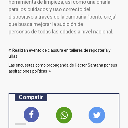
herramienta de limpieza, así como una charla
para los cuidados y uso correcto del
dispositivo a través de la campaña “ponte oreja”
que busca mejorar la audición de
personas de todas las edades a nivel nacional.
Navegación
Realizan evento de clausura en talleres de repostería y
de
uñas
entradas
Las encuestas como propaganda de Héctor Santana por sus
aspiraciones políticas
Compatir