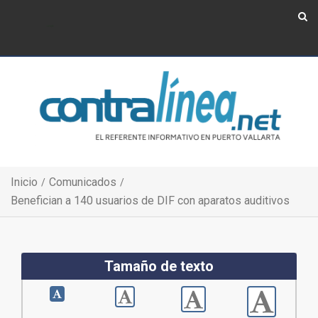
Show Navigation
Show Navigation
Inicio
Comunicados
Benefician a 140 usuarios de DIF con aparatos auditivos
Tamaño de texto