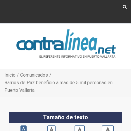
Show Navigation
Show Navigation
Inicio
Comunicados
Barrios de Paz benefició a más de 5 mil personas en
Puerto Vallarta
Tamaño de texto