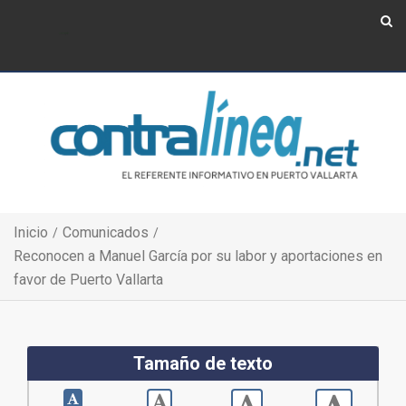
Show Navigation
Show Navigation
Inicio
Comunicados
Reconocen a Manuel García por su labor y aportaciones en
favor de Puerto Vallarta
Tamaño de texto