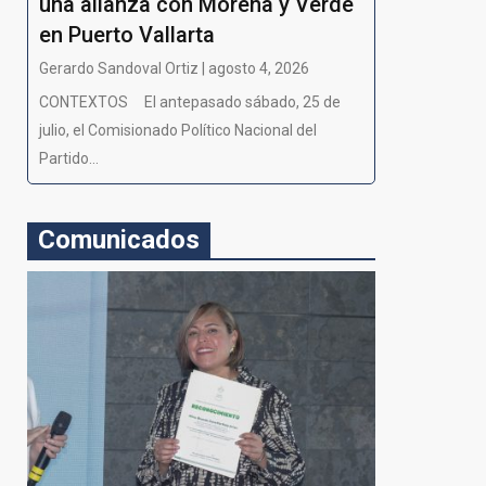
una alianza con Morena y Verde
en Puerto Vallarta
Gerardo Sandoval Ortiz | agosto 4, 2026
CONTEXTOS El antepasado sábado, 25 de
julio, el Comisionado Político Nacional del
Partido...
Comunicados