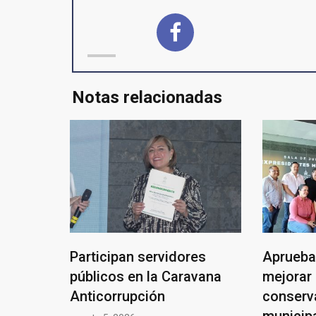
Notas relacionadas
Participan servidores
Aprueba
públicos en la Caravana
mejorar 
Anticorrupción
conserv
municip