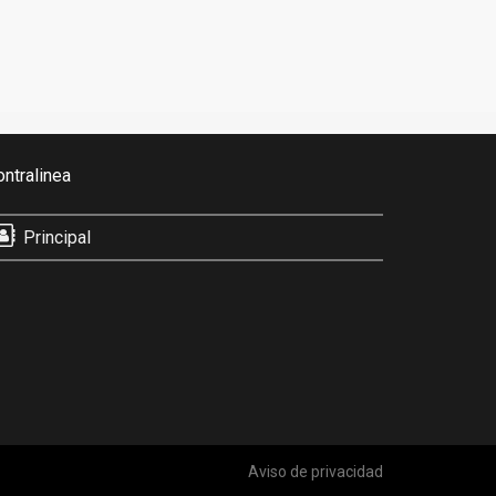
ontralinea
Principal
Aviso de privacidad