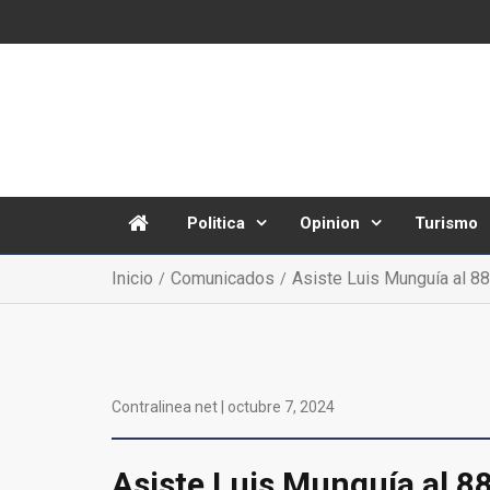
Politica
Opinion
Turismo
Inicio
Comunicados
Asiste Luis Munguía al 88
Contralinea net |
octubre 7, 2024
Asiste Luis Munguía al 88