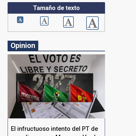
Tamaño de texto
Opinion
El infructuoso intento del PT de