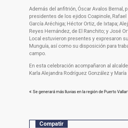
Además del anfitrión, Óscar Avalos Bernal, p
presidentes de los ejidos Coapinole, Rafael
García Aréchiga; Héctor Ortiz, de Ixtapa; Al
Reyes Hernández, de El Ranchito; y José Ort
Local estuvieron presentes y expresaron su
Munguía, así como su disposición para traba
campo.
En esta celebración acompañaron al alcalde 
Karla Alejandra Rodríguez González y María
Navegación
Se generará más lluvias en la región de Puerto Vallar
de
entradas
Compatir