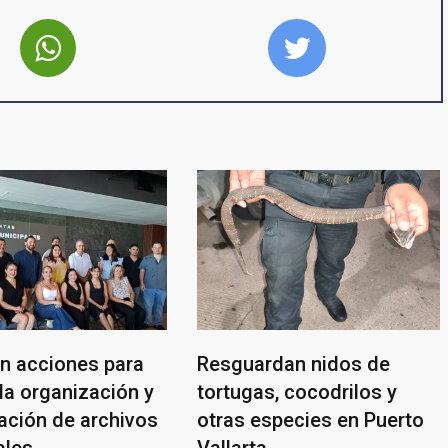
n acciones para
Resguardan nidos de
la organización y
tortugas, cocodrilos y
ación de archivos
otras especies en Puerto
ales
Vallarta