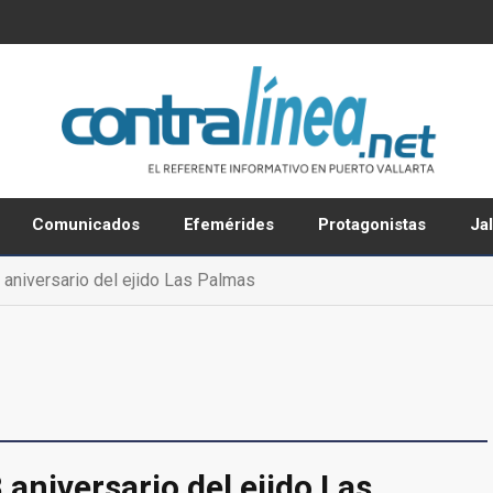
Comunicados
Efemérides
Protagonistas
Ja
 aniversario del ejido Las Palmas
 aniversario del ejido Las