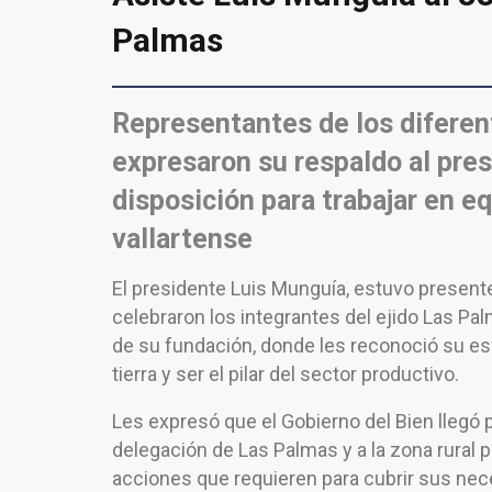
Palmas
Representantes de los diferent
expresaron
su respaldo al pre
disposición para
trabajar en e
vallartense
El presidente Luis Munguía, estuvo presen
celebraron los integrantes del ejido Las Pa
de su fundación, donde les reconoció su esf
tierra y ser el pilar del sector productivo.
Les expresó que el Gobierno del Bien llegó pa
delegación de Las Palmas y a la zona rural p
acciones que requieren para cubrir sus nec