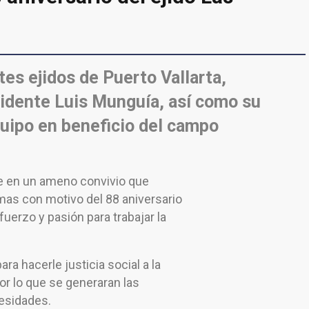
es ejidos de Puerto Vallarta,
sidente Luis Munguía, así como su
quipo en beneficio del campo
te en un ameno convivio que
lmas con motivo del 88 aniversario
uerzo y pasión para trabajar la
ra hacerle justicia social a la
or lo que se generaran las
esidades.