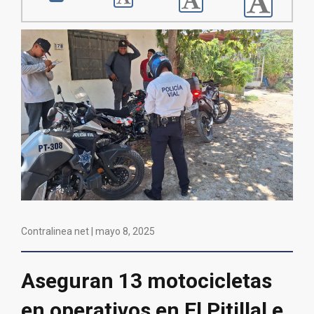
Contralinea net |
mayo 8, 2025
Aseguran 13 motocicletas
en operativos en El Pitillal e