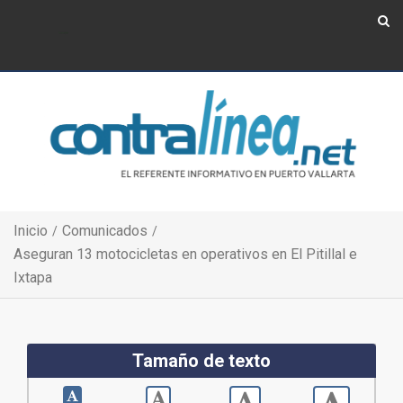
Show Navigation
Show Navigation
Inicio
Comunicados
Aseguran 13 motocicletas en operativos en El Pitillal e
Ixtapa
Tamaño de texto