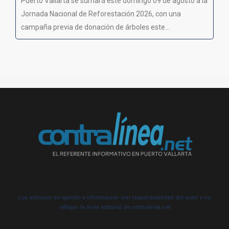
Puerto Vallarta se sumará este domingo 09 de agosto a la
Jornada Nacional de Reforestación 2026, con una
campaña previa de donación de árboles este...
Los artículos de opinión e información son responsabilidad del autor y no
reflejan la línea editorial de contralínea.net