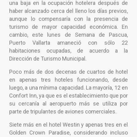
una baja en la ocupación hotelera después de
haber alcanzado cerca del lleno los días previos,
aunque lo compensaría con la presencia de
turismo de mayor capacidad económica. En
cambio, este lunes de Semana de Pascua,
Puerto Vallarta amaneció con sólo 22
habitaciones ocupadas, de acuerdo a la
Dirección de Turismo Municipal.
Poco más de dos decenas de cuartos de hotel
en apenas tres hoteles funcionando, desde
luego, a una mínima capacidad. La mayoría, 12 en
Confort Inn, ya que es el establecimiento que por
su cercanía al aeropuerto más se utiliza por
parte de tripulantes de aviones comerciales.
Siete más en el hotel Westin y apenas tres en el
Golden Crown Paradise, considerando incluso