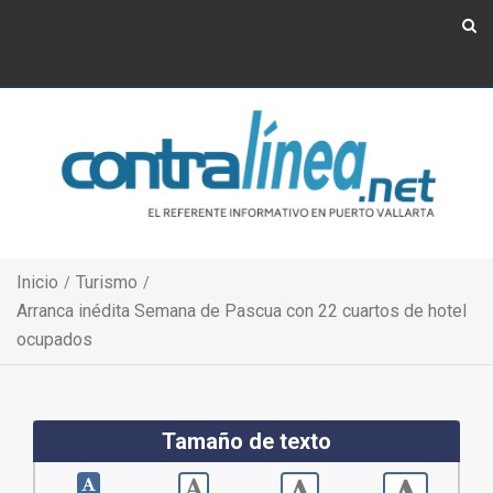
Show Navigation
Show Navigation
Inicio
Turismo
Arranca inédita Semana de Pascua con 22 cuartos de hotel
ocupados
Tamaño de texto