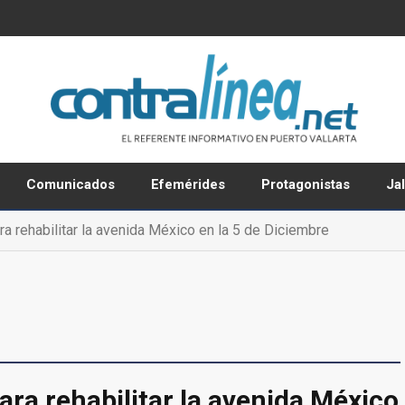
Comunicados
Efemérides
Protagonistas
Ja
a rehabilitar la avenida México en la 5 de Diciembre
ra rehabilitar la avenida México