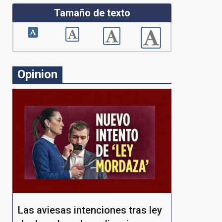
Tamaño de texto
Opinion
Las aviesas intenciones tras ley