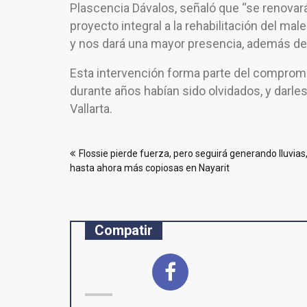
Plascencia Dávalos, señaló que “se renovará 
proyecto integral a la rehabilitación del mal
y nos dará una mayor presencia, además de t
Esta intervención forma parte del compromi
durante años habían sido olvidados, y darle
Vallarta.
Navegación
Flossie pierde fuerza, pero seguirá generando lluvias
de
hasta ahora más copiosas en Nayarit
entradas
Compatir