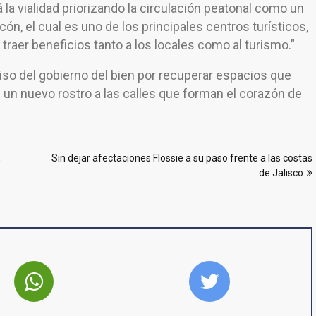
la vialidad priorizando la circulación peatonal como un
ecón, el cual es uno de los principales centros turísticos,
raer beneficios tanto a los locales como al turismo.”
so del gobierno del bien por recuperar espacios que
s un nuevo rostro a las calles que forman el corazón de
,
Sin dejar afectaciones Flossie a su paso frente a las costas
de Jalisco