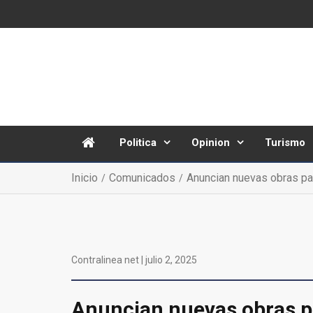
Politica
Opinion
Turismo
Inicio
Comunicados
Anuncian nuevas obras par
Contralinea net |
julio 2, 2025
Anuncian nuevas obras pa