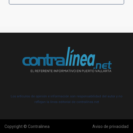
Los artículos de opinión e información son responsabilidad del autor y no
reflejan la línea editorial de contralínea.net
Copyright © Contralinea
Aviso de privacidad