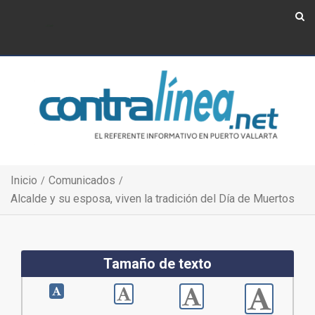
Show Navigation
Show Navigation
Inicio
Comunicados
Alcalde y su esposa, viven la tradición del Día de Muertos
Tamaño de texto