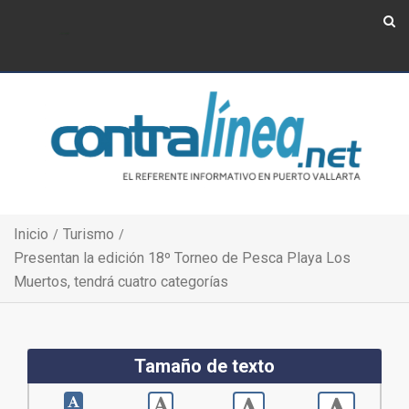
Show Navigation
Show Navigation
Inicio
Turismo
Presentan la edición 18º Torneo de Pesca Playa Los
Muertos, tendrá cuatro categorías
Tamaño de texto