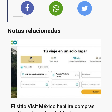
Notas relacionadas
El sitio Visit México habilita compras