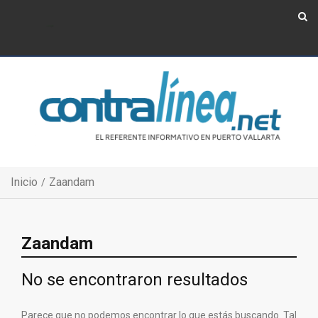
Show Navigation
Show Navigation
Inicio
Zaandam
Zaandam
No se encontraron resultados
Parece que no podemos encontrar lo que estás buscando. Tal