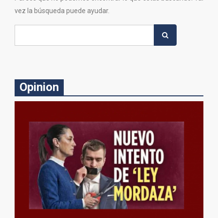
vez la búsqueda puede ayudar.
Search
for:
Opinion