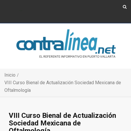
Show Navigation
Show Navigation
Inicio
VIII Curso Bienal de Actualización Sociedad Mexicana de
Oftalmología
VIII Curso Bienal de Actualización
Sociedad Mexicana de
Oftalmología