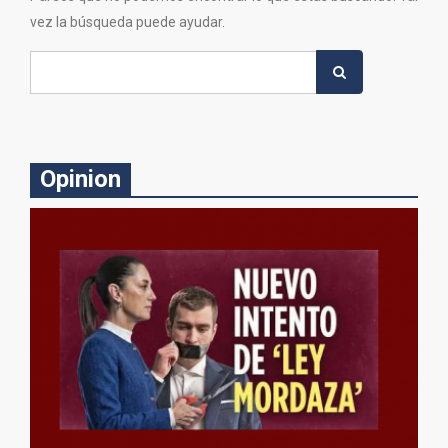
vez la búsqueda puede ayudar.
Search
for:
Opinion