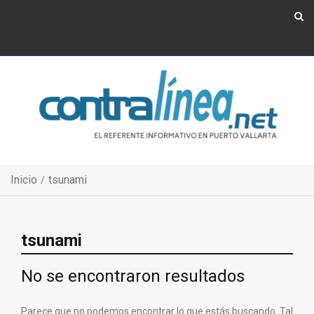
Show Navigation
Show Navigation
Inicio
tsunami
tsunami
No se encontraron resultados
Parece que no podemos encontrar lo que estás buscando. Tal