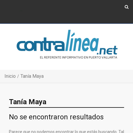
Show Navigation
Show Navigation
Inicio
Tanía Maya
Tanía Maya
No se encontraron resultados
Parece que no podemos encontrar lo que estás buscando. Tal