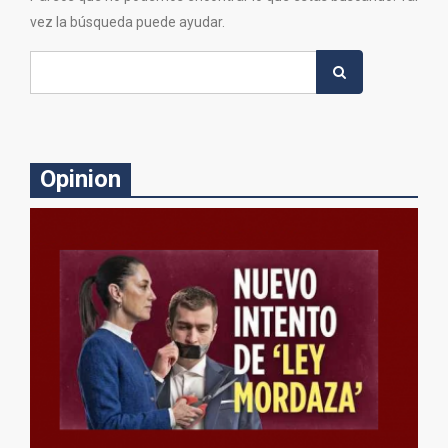
vez la búsqueda puede ayudar.
Search
for:
Opinion