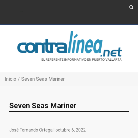
Show Navigation
Show Navigation
Inicio
Seven Seas Mariner
Seven Seas Mariner
José Fernando Ortega |
octubre 6, 2022