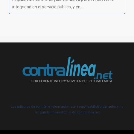
integridad en el servicio público, y en...
Los artículos de opinión e información son responsabilidad del autor y no
reflejan la línea editorial de contralínea.net