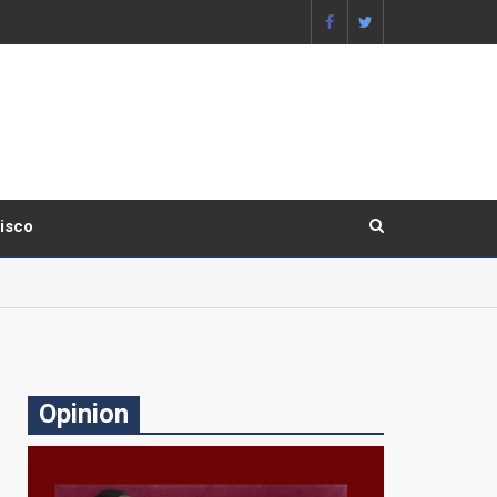
lisco
Opinion