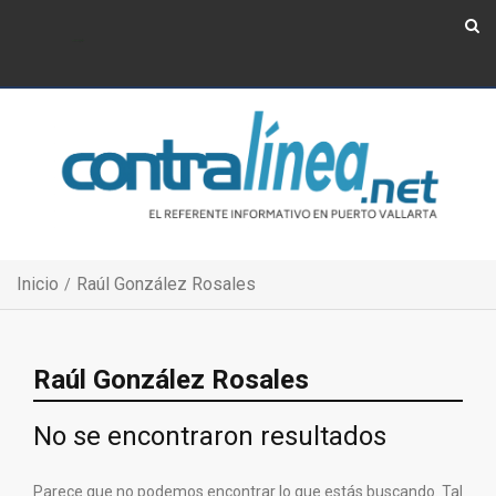
Show Navigation
Show Navigation
Inicio
Raúl González Rosales
Raúl González Rosales
No se encontraron resultados
Parece que no podemos encontrar lo que estás buscando. Tal