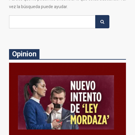
vez la búsqueda puede ayudar.
Search
for:
Opinion