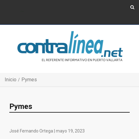
Show Navigation
Show Navigation
Inicio
Pymes
Pymes
José Fernando Ortega |
mayo 19, 2023