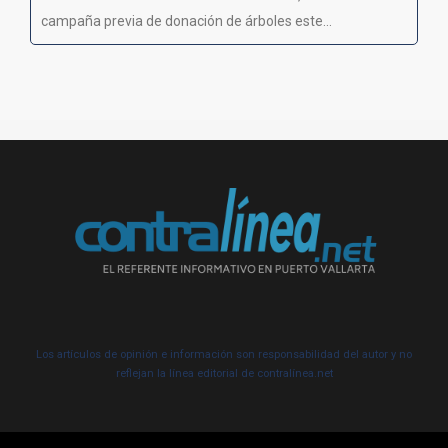
campaña previa de donación de árboles este...
Los artículos de opinión e información son responsabilidad del autor y no
reflejan la línea editorial de contralínea.net