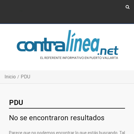
Show Navigation
Show Navigation
Inicio
PDU
PDU
No se encontraron resultados
Parece que no podemos encontrar lo que estás buscando. Tal