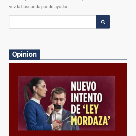
vez la búsqueda puede ayudar.
Search
for:
Opinion