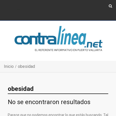
Show Navigation
Show Navigation
Inicio
obesidad
obesidad
No se encontraron resultados
Parece que no podemos encontrar lo que estás buscando. Tal