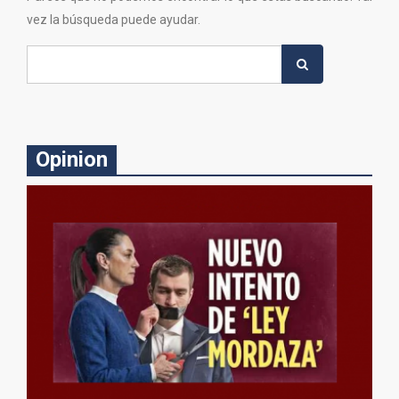
vez la búsqueda puede ayudar.
Search
for:
Opinion