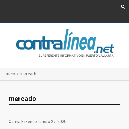
Show Navigation
Show Navigation
Inicio
mercado
mercado
Carina Elizondo |
enero 29, 2020