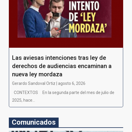
Las aviesas intenciones tras ley de
derechos de audiencias encaminan a
nueva ley mordaza
Gerardo Sandoval Ortiz | agosto 6, 2026
CONTEXTOS En la segunda parte del mes de julio de
2025, hace...
Comunicados