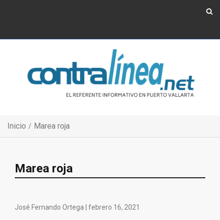
Show Navigation
Show Navigation
Inicio
Marea roja
Marea roja
José Fernando Ortega |
febrero 16, 2021