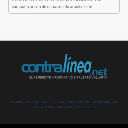
campaña previa de donación de árboles este...
Los artículos de opinión e información son responsabilidad del autor y no
reflejan la línea editorial de contralínea.net