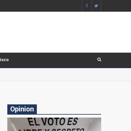
lisco
Opinion