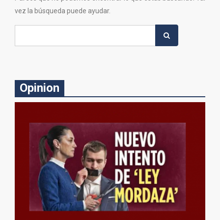
vez la búsqueda puede ayudar.
Search
for:
Opinion