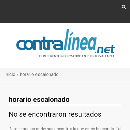
Show Navigation
Show Navigation
Inicio
horario escalonado
horario escalonado
No se encontraron resultados
Parece que no podemos encontrar lo que estás buscando. Tal