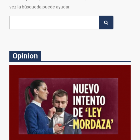
vez la búsqueda puede ayudar.
Search
for:
Opinion