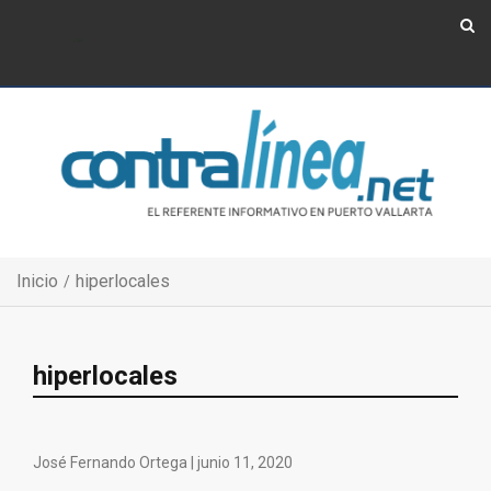
Show Navigation
Show Navigation
Inicio
hiperlocales
hiperlocales
José Fernando Ortega |
junio 11, 2020