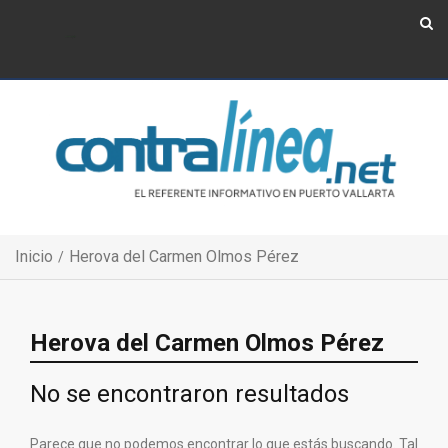
Show Navigation
Show Navigation
Inicio
Herova del Carmen Olmos Pérez
Herova del Carmen Olmos Pérez
No se encontraron resultados
Parece que no podemos encontrar lo que estás buscando. Tal