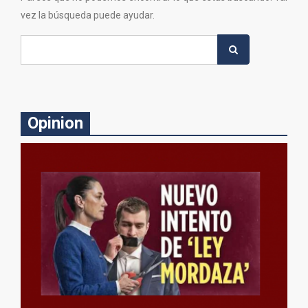
vez la búsqueda puede ayudar.
Search
for:
Opinion