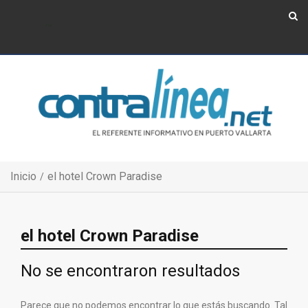
Show Navigation
Show Navigation
Inicio
el hotel Crown Paradise
el hotel Crown Paradise
No se encontraron resultados
Parece que no podemos encontrar lo que estás buscando. Tal