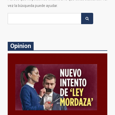
vez la búsqueda puede ayudar.
Search
for:
Opinion