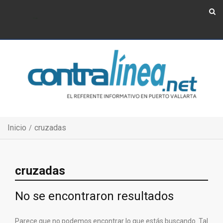
Show Navigation
Show Navigation
Inicio
cruzadas
cruzadas
No se encontraron resultados
Parece que no podemos encontrar lo que estás buscando. Tal