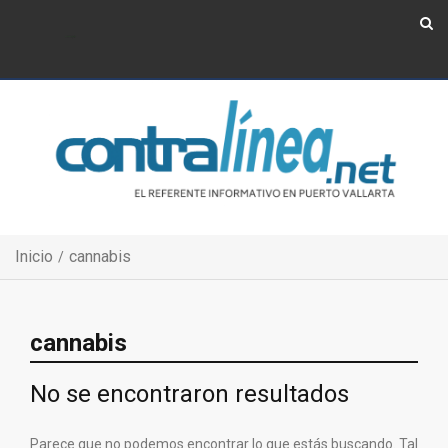
Show Navigation
Show Navigation
Inicio
cannabis
cannabis
No se encontraron resultados
Parece que no podemos encontrar lo que estás buscando. Tal