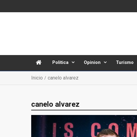
Politica
Opinion
Turismo
Inicio
canelo alvarez
canelo alvarez