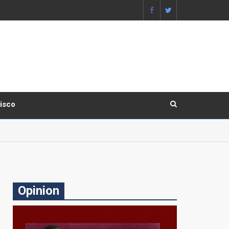
lisco
Opinion