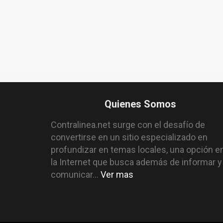
Quienes Somos
Contralinea.net surge con el desafío de
convertirse en un sitio especializado en
profundizar en temas locales, una opción e
la Internet que busca además de informar y
comunicar...
Ver mas