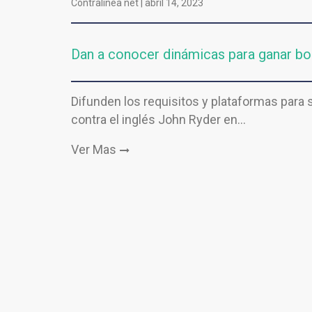
Contralinea net |
abril 14, 2023
Dan a conocer dinámicas para ganar bol
Difunden los requisitos y plataformas para s
contra el inglés John Ryder en…
Ver Mas