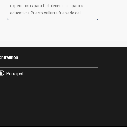
experiencias para fortalecer los espacios
educativos Puerto Vallarta fue sede del...
ontralinea
Principal